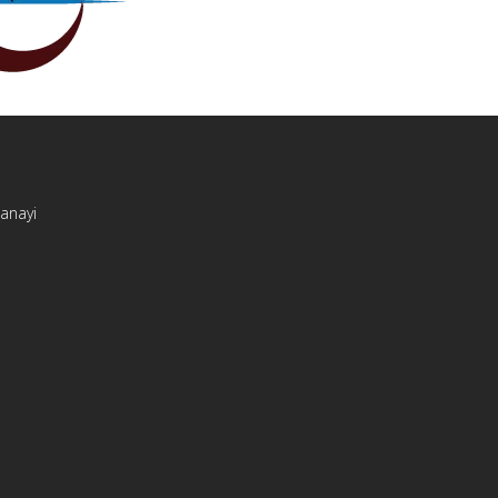
Sanayi