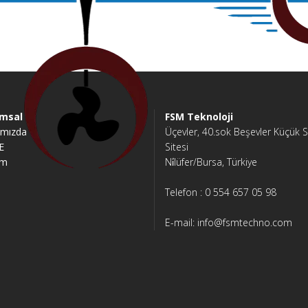
msal
FSM Teknoloji
ımızda
Üçevler, 40.sok Beşevler Küçük 
E
Sitesi
im
Ni̇lüfer/Bursa, Türkiye
Telefon : 0 554 657 05 98
E-mail: info@fsmtechno.com